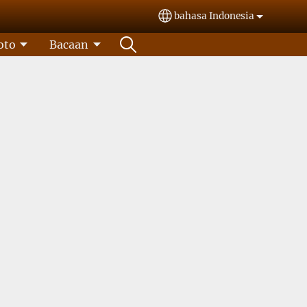
bahasa Indonesia
Select your language
oto
Bacaan