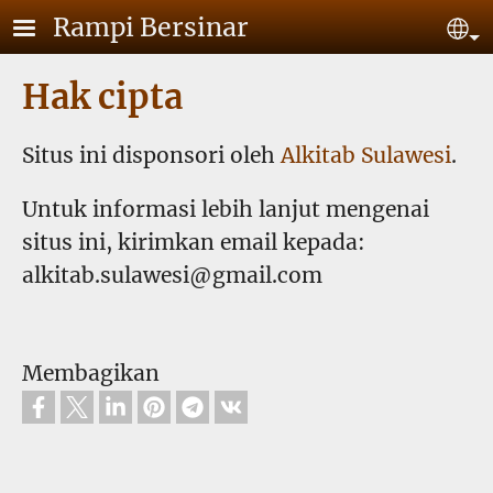
Lompat ke isi utama
Rampi Bersinar
Se
Hak cipta
Situs ini disponsori oleh
Alkitab Sulawesi
.
Untuk informasi lebih lanjut mengenai
situs ini, kirimkan email kepada:
alkitab.sulawesi@gmail.com
Membagikan