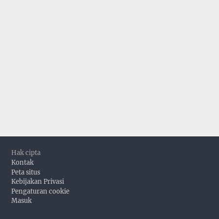
Footer
Hak cipta
Kontak
Peta situs
Kebijakan Privasi
Pengaturan cookie
Masuk